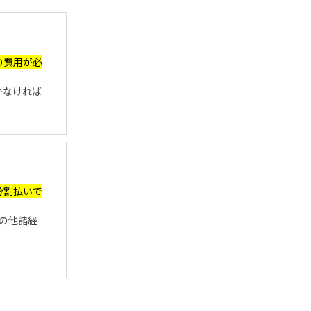
の費用が必
かなければ
分割払いで
の他諸経