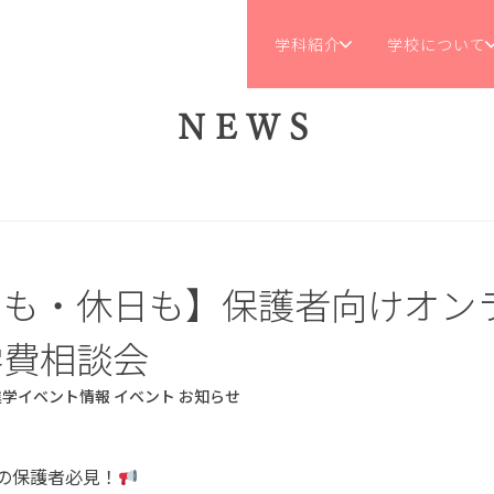
学科紹介
学校について
NEWS
日も・休日も】保護者向けオン
学費相談会
進学イベント情報
イベント
お知らせ
の保護者必見！