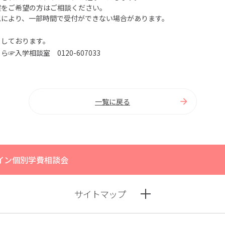
程をご希望の方はご相談ください。
況により、一部時間で受付ができない場合があります。
ちしております。
☞入学相談室 0120-607033
一覧に戻る
イン個別学費相談会
サイトマップ