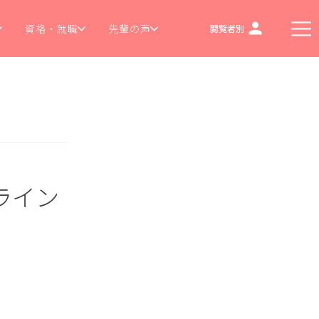
資格・就職
先輩の声
閲覧者別
ライン