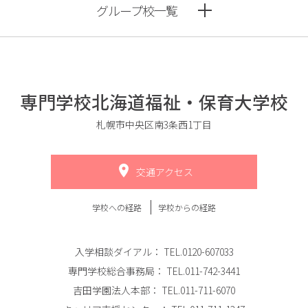
グループ校一覧
専門学校北海道福祉・保育大学校
札幌市中央区南3条西1丁目
交通アクセス
学校への経路
学校からの経路
入学相談ダイアル：
TEL.0120-607033
専門学校総合事務局：
TEL.011-742-3441
吉田学園法人本部：
TEL.011-711-6070