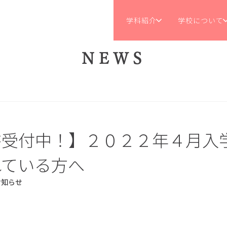
学科紹介
学校について
NEWS
書受付中！】２０２２年４月入
れている方へ
お知らせ