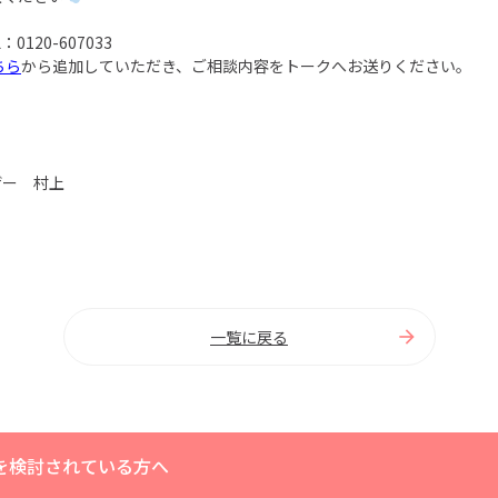
0120-607033
ちら
から追加していただき、ご相談内容をトークへお送りください。
ザー 村上
一覧に戻る
を検討されている方へ