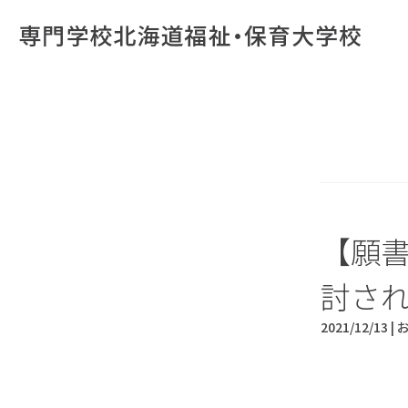
【願
討さ
2021/12/13 |