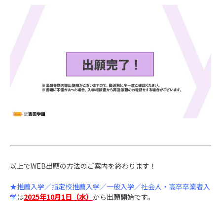
以上でWEB出願の方法のご案内を終わります！
★推薦入学／指定校推薦入学／一般入学／社会人・高卒卒業者入
学
は
2025年10月1日（水）
から出願開始です。