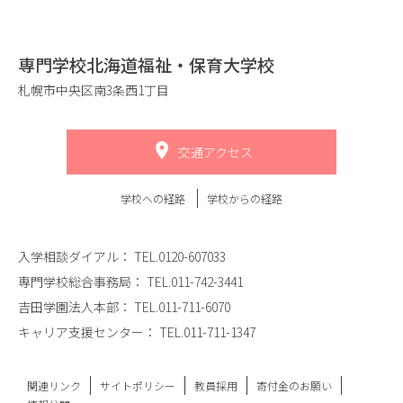
専門学校北海道福祉・保育大学校
札幌市中央区南3条西1丁目
交通アクセス
学校への経路
学校からの経路
入学相談ダイアル：
TEL.0120-607033
専門学校総合事務局：
TEL.011-742-3441
吉田学園法人本部：
TEL.011-711-6070
キャリア支援センター：
TEL.011-711-1347
関連リンク
サイトポリシー
教員採用
寄付金のお願い