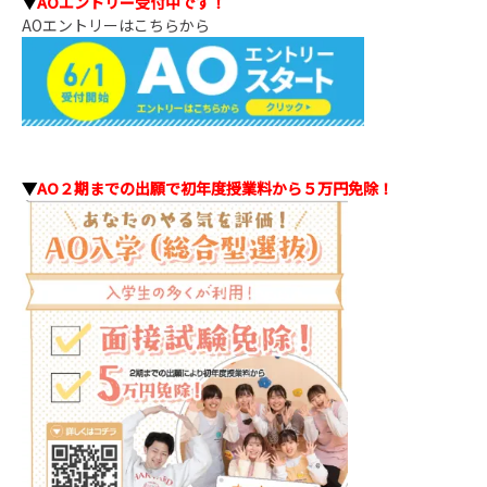
▼
AOエントリー受付中です！
AOエントリーはこちらから
▼
AO２期までの出願で初年度授業料から５万円免除！