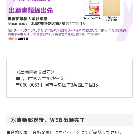
＜出願書類提出先＞
■吉田学園入学相談室 宛
〒060-0063 札幌市中央区南3条西1丁目15
⑥書類郵送後、WEB出願完了
■合格結果は合格発表日にマイページにてご確認ください。