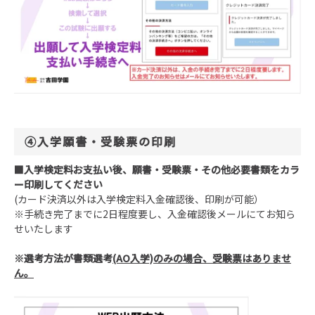
④入学願書・受験票の印刷
■
入学検定料お支払い後、願書・受験票・その他必要書類をカラ
ー印刷してください
(カード決済以外は入学検定料入金確認後、印刷が可能）
※手続き完了までに2日程度要し、入金確認後メールにてお知ら
せいたします
※選考方法が書類選考
(AO入学)のみの場合、受験票はありませ
ん。